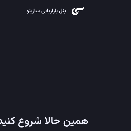
پنل بازاریابی سازیتو
همین حالا شروع کنید